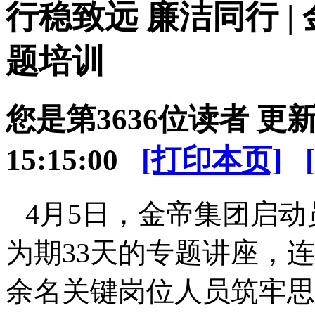
行稳致远 廉洁同行 
题培训
您是第
3636位读者 更新日
15:15:00
[打印本页]
4月5日，金帝集团启
为期33天的专题讲座，连
余名关键岗位人员筑牢思