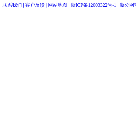
联系我们 |
客户反馈 |
网站地图 |
浙ICP备12003322号-1 |
浙公网安备