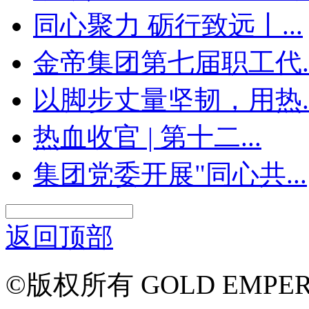
同心聚力 砺行致远丨...
金帝集团第七届职工代..
以脚步丈量坚韧，用热..
热血收官 | 第十二...
集团党委开展"同心共...
返回顶部
©版权所有 GOLD EMPER