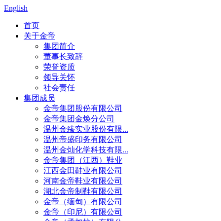
English
首页
关于金帝
集团简介
董事长致辞
荣誉资质
领导关怀
社会责任
集团成员
金帝集团股份有限公司
金帝集团金焕分公司
温州金臻实业股份有限...
温州帝盛印务有限公司
温州金灿化学科技有限...
金帝集团（江西）鞋业
江西金田鞋业有限公司
河南金帝鞋业有限公司
湖北金帝制鞋有限公司
金帝（缅甸）有限公司
金帝（印尼）有限公司