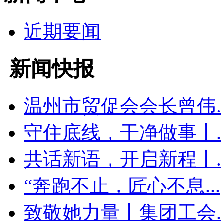
近期要闻
新闻快报
温州市贸促会会长曾伟..
守住底线，干净做事丨..
共话新语，开启新程丨..
“奔跑不止，匠心不息...
致敬她力量丨集团工会..