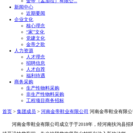
金帝（孟加拉）有限公...
新闻中心
近期要闻
企业文化
核心理念
“家”文化
党建文化
金帝之歌
人力资源
人才理念
招聘信息
人才自荐
福利待遇
商务采购
生产性物料采购
非生产性物料采购
工程项目商务招标
首页
>
集团成员
>
河南金帝鞋业有限公司
河南金帝鞋业有限公
河南金帝鞋业有限公司成立于于2018年，经河南扶沟县