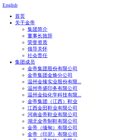
English
首页
关于金帝
集团简介
董事长致辞
荣誉资质
领导关怀
社会责任
集团成员
金帝集团股份有限公司
金帝集团金焕分公司
温州金臻实业股份有限...
温州帝盛印务有限公司
温州金灿化学科技有限...
金帝集团（江西）鞋业
江西金田鞋业有限公司
河南金帝鞋业有限公司
湖北金帝制鞋有限公司
金帝（缅甸）有限公司
金帝（印尼）有限公司