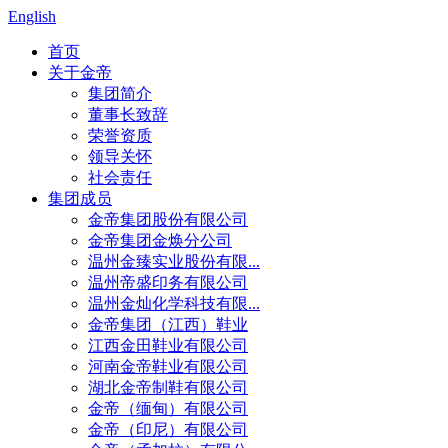
English
首页
关于金帝
集团简介
董事长致辞
荣誉资质
领导关怀
社会责任
集团成员
金帝集团股份有限公司
金帝集团金焕分公司
温州金臻实业股份有限...
温州帝盛印务有限公司
温州金灿化学科技有限...
金帝集团（江西）鞋业
江西金田鞋业有限公司
河南金帝鞋业有限公司
湖北金帝制鞋有限公司
金帝（缅甸）有限公司
金帝（印尼）有限公司