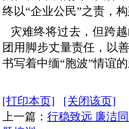
终以“企业公民”之责，
灾难终将过去，但跨越
团用脚步丈量责任，以
书写着中缅“胞波”情谊
[打印本页]
[关闭该页]
上一篇：
行稳致远 廉洁同