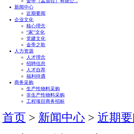
金帝（孟加拉）有限公...
新闻中心
近期要闻
企业文化
核心理念
“家”文化
党建文化
金帝之歌
人力资源
人才理念
招聘信息
人才自荐
福利待遇
商务采购
生产性物料采购
非生产性物料采购
工程项目商务招标
首页
>
新闻中心
>
近期要