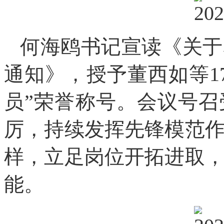
何海鸥书记宣读《关于
通知》，授予董西如等1
员”荣誉称号。会议号
厉，持续发挥先锋模范
样，立足岗位开拓进取
能。