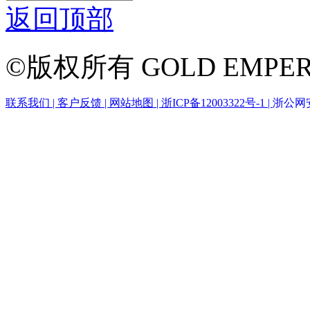
返回顶部
©版权所有 GOLD EMPER
联系我们 |
客户反馈 |
网站地图 |
浙ICP备12003322号-1 |
浙公网安备