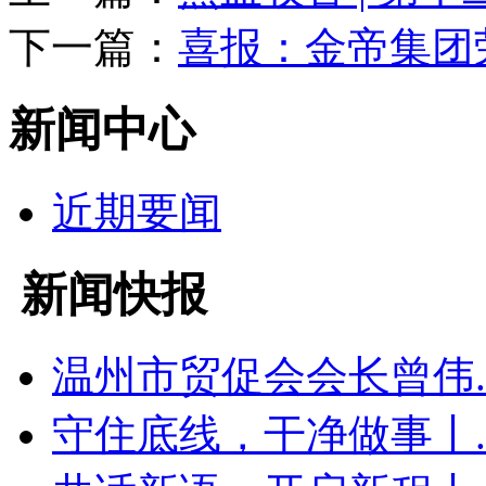
下一篇：
喜报：金帝集团
新闻中心
近期要闻
新闻快报
温州市贸促会会长曾伟..
守住底线，干净做事丨..