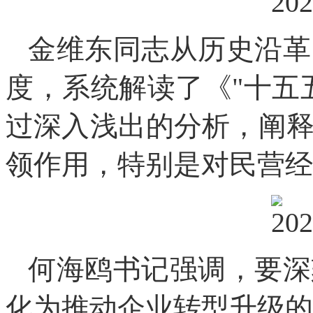
金维东同志从历史沿革
度，系统解读了《"十五
过深入浅出的分析，阐
领作用，特别是对民营经
何海鸥书记强调，要深
化为推动企业转型升级的