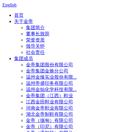
English
首页
关于金帝
集团简介
董事长致辞
荣誉资质
领导关怀
社会责任
集团成员
金帝集团股份有限公司
金帝集团金焕分公司
温州金臻实业股份有限...
温州帝盛印务有限公司
温州金灿化学科技有限...
金帝集团（江西）鞋业
江西金田鞋业有限公司
河南金帝鞋业有限公司
湖北金帝制鞋有限公司
金帝（缅甸）有限公司
金帝（印尼）有限公司