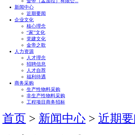
金帝（孟加拉）有限公...
新闻中心
近期要闻
企业文化
核心理念
“家”文化
党建文化
金帝之歌
人力资源
人才理念
招聘信息
人才自荐
福利待遇
商务采购
生产性物料采购
非生产性物料采购
工程项目商务招标
首页
>
新闻中心
>
近期要