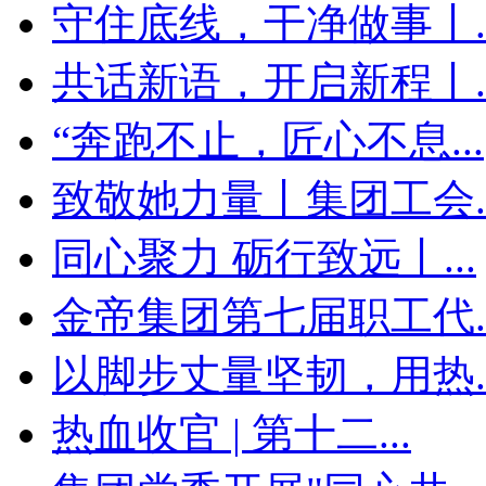
守住底线，干净做事丨..
共话新语，开启新程丨..
“奔跑不止，匠心不息...
致敬她力量丨集团工会..
同心聚力 砺行致远丨...
金帝集团第七届职工代..
以脚步丈量坚韧，用热..
热血收官 | 第十二...